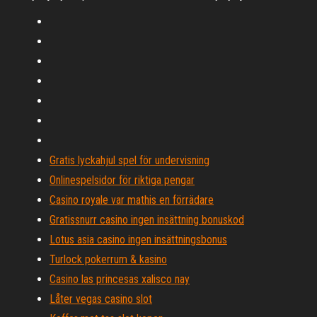
Gratis lyckahjul spel för undervisning
Onlinespelsidor för riktiga pengar
Casino royale var mathis en förrädare
Gratissnurr casino ingen insättning bonuskod
Lotus asia casino ingen insättningsbonus
Turlock pokerrum & kasino
Casino las princesas xalisco nay
Låter vegas casino slot