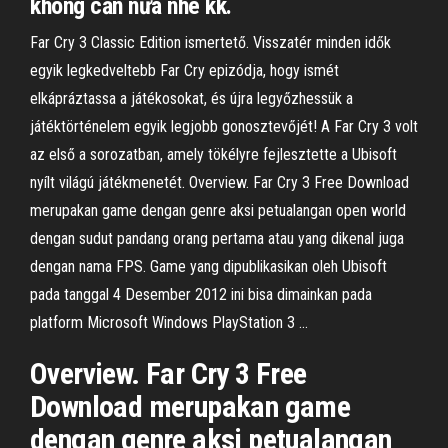
không cần nữa nhé kk.
Far Cry 3 Classic Edition ismertető. Visszatér minden idők
egyik legkedveltebb Far Cry epizódja, hogy ismét
elkápráztassa a játékosokat, és újra legyőzhessük a
játéktörténelem egyik legjobb gonosztevőjét! A Far Cry 3 volt
az első a sorozatban, amely tökélyre fejlesztette a Ubisoft
nyílt világú játékmenetét. Overview. Far Cry 3 Free Download
merupakan game dengan genre aksi petualangan open world
dengan sudut pandang orang pertama atau yang dikenal juga
dengan nama FPS. Game yang dipublikasikan oleh Ubisoft
pada tanggal 4 Desember 2012 ini bisa dimainkan pada
platform Microsoft Windows PlayStation 3 …
Overview. Far Cry 3 Free
Download merupakan game
dengan genre aksi petualangan