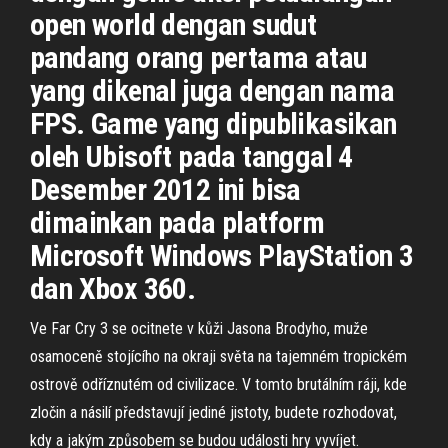
open world dengan sudut
pandang orang pertama atau
yang dikenal juga dengan nama
FPS. Game yang dipublikasikan
oleh Ubisoft pada tanggal 4
Desember 2012 ini bisa
dimainkan pada platform
Microsoft Windows PlayStation 3
dan Xbox 360.
Ve Far Cry 3 se ocitnete v kůži Jasona Brodyho, muže
osamoceně stojícího na okraji světa na tajemném tropickém
ostrově odříznutém od civilizace. V tomto brutálním ráji, kde
zločin a násilí představují jediné jistoty, budete rozhodovat,
kdy a jakým způsobem se budou události hry vyvíjet.