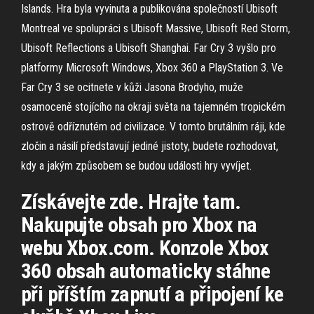
Islands. Hra byla vyvinuta a publikována společností Ubisoft
Montreal ve spolupráci s Ubisoft Massive, Ubisoft Red Storm,
Ubisoft Reflections a Ubisoft Shanghai. Far Cry 3 vyšlo pro
platformy Microsoft Windows, Xbox 360 a PlayStation 3. Ve
Far Cry 3 se ocitnete v kůži Jasona Brodyho, muže
osamoceně stojícího na okraji světa na tajemném tropickém
ostrově odříznutém od civilizace. V tomto brutálním ráji, kde
zločin a násilí představují jediné jistoty, budete rozhodovat,
kdy a jakým způsobem se budou události hry vyvíjet.
Získávejte zde. Hrajte tam.
Nakupujte obsah pro Xbox na
webu Xbox.com. Konzole Xbox
360 obsah automaticky stáhne
při příštím zapnutí a připojení ke