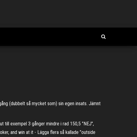
1 gång (dubbelt så mycket som) sin egen insats. Jämnt
 ut till exempel 3 gånger mindre i rad 150,5 "NEJ",
oker, and win at it - Lägga flera så kallade ”outside