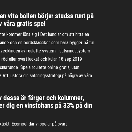
en vita bollen börjar studsa runt på
v våra gratis spel
inte kommer löna sig i Det handlar om att hitta en
nande och en bordsklassiker som bara bygger på tur
l utvecklingen av roulette system - satsningssystem
 röd eller svart lucka) och kulan 18 sep 2019
 snurrande Spela roulette online gratis, utan
ra Att justera din satsningsstrategi på några av våra
av dessa är färger och kolumner,
er dig en vinstchans på 33% på din
aktiskt. Exempel där vi spelar på svart