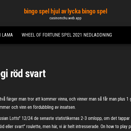
bingo spel hjul av lycka bingo spel
casinomchu.web.app
I LAMA
WHEEL OF FORTUNE SPEL 2021 NEDLADDNING
gi röd svart
av två färger man tror att kommer vinna, och vinner man så får man plus 
mer och vinn en fördubbling av insatsen.
"Russian Lotto" 12/24 de senaste statistikernas 2-3 omlopp, om det tappar
d eller svart" roulette, men här, vi är helt intresserade. On how to play p