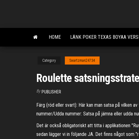
Skip
to
the
content
HOME
LÄNK POKER TEXAS BOYAA VERS
Category
Swartzman24734
Roulette satsningsstrate
By
PUBLISHER
Färg (röd eller svart): Här kan man satsa på vilken 
nummer/Udda nummer: Satsa på jämna eller udda num
Det är också obligatoriskt att titta i applikationen 
sedan lägger vi in följande JA. Det finns något som "rö