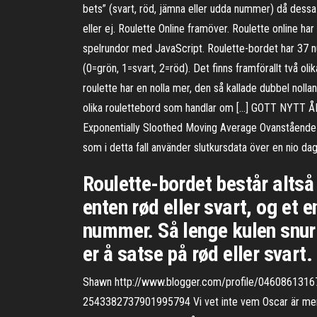
bets” (svart, röd, jämna eller udda nummer) då dessa 
eller ej. Roulette Online framöver. Roulette online har
spelrundor med JavaScript. Roulette-bordet har 37 num
(0=grön, 1=svart, 2=röd). Det finns framförallt två ol
roulette har en nolla mer, den så kallade dubbel nollan
olika roulettebord som handlar om […] GOTT NYTT ÅR! 
Exponentially Sloothed Moving Average Ovanstående d
som i detta fall använder slutkursdata över en nio d
Roulette-bordet består altså
enten rød eller svart, og et e
nummer. Så lenge kulen snurr
er å satse på rød eller svart.
Shawn http://www.blogger.com/profile/0460861316
2543382737901995794 Vi vet inte vem Oscar är men Os