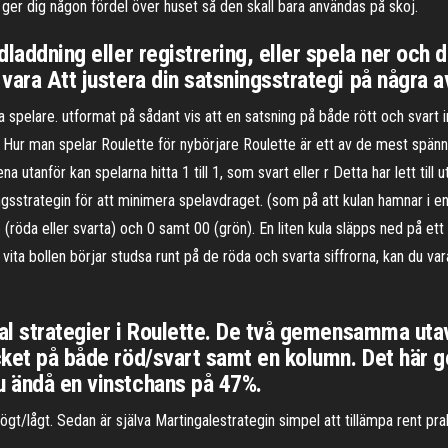
 ger dig någon fördel över huset så den skall bara användas på skoj.
dladdning eller registrering, eller spela ner och d
 vara Att justera din satsningsstrategi på några a
a spelare. utformat på sådant vis att en satsning på både rött och svart 
 Hur man spelar Roulette för nybörjare Roulette är ett av de mest spän
a utanför kan spelarna hitta 1 till 1, som svart eller r Detta har lett til
ngsstrategin för att minimera spelavdraget. (som på att kulan hamnar i en
6 (röda eller svarta) och 0 samt 00 (grön). En liten kula släpps ned på ett
 vita bollen börjar studsa runt på de röda och svarta siffrorna, kan du va
åtal strategier i Roulette. De två gemensamma ut
ycket på både röd/svart samt en kolumn. Det här g
u ändå en vinstchans på 47%.
högt/lågt. Sedan är själva Martingalestrategin simpel att tillämpa rent pr