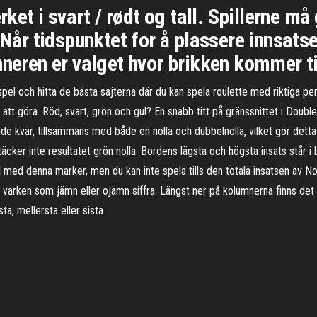
rket i svart / rødt og tall. Spillerne må
 Når tidspunktet for å plassere innsatse
nneren er valget hvor brikken kommer ti
spel och hitta de bästa sajterna där du kan spela roulette med riktiga pen
t göra. Röd, svart, grön och gul? En snabb titt på gränssnittet i Double 
de kvar, tillsammans med både en nolla och dubbelnolla, vilket gör dett
 täcker inte resultatet grön nolla. Bordens lägsta och högsta insats står i
l med denna marker, men du kan inte spela tills den totala insatsen av Noll
s varken som jämn eller ojämn siffra. Längst ner på kolumnerna finns det 
sta, mellersta eller sista