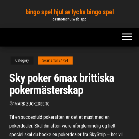
Skip
bingo spel hjul av lycka bingo spel
to
casinomchu.web.app
the
content
Category
Swartzman24734
Sky poker 6max brittiska
pokermästerskap
By
MARK ZUCKERBERG
Til en succesfuld pokeraften er det et must med en
pokerdealer. Skal din aften være uforglemmelig og helt
speciel skal du booke en pokerdealer fra SkyStrip – her vil