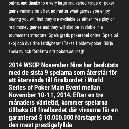
online, and thanks to a very large and varied range of poker
game variants on offer, no matter what games you enjoy
playing you will find they are available as either free play or
real money games and they will also be available in a
tournament structure. Spela gratis pokerspel online. Spela på
skoj och öva dina färdigheter i Texas Holdem-poker. Börja
spela nu och förbättra ditt pokerspel idag!
2014 WSOP November Nine har beslutats
med de sista 9 spelarna som återstår för
att återvända till finalbordet i World
Series of Poker Main Event mellan
November 10-11, 2014. Efter en tre
månaders väntetid, kommer spelarna
tillbaka till finalbordet där vinnarna får en
garanterad $ 10.000.000 förstapris och
den mest prestigefyllda