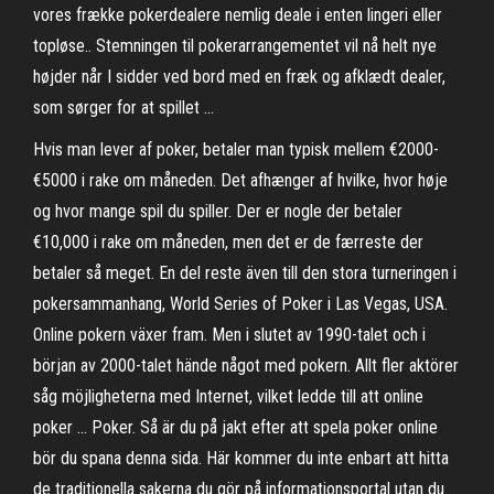
vores frække pokerdealere nemlig deale i enten lingeri eller
topløse.. Stemningen til pokerarrangementet vil nå helt nye
højder når I sidder ved bord med en fræk og afklædt dealer,
som sørger for at spillet …
Hvis man lever af poker, betaler man typisk mellem €2000-
€5000 i rake om måneden. Det afhænger af hvilke, hvor høje
og hvor mange spil du spiller. Der er nogle der betaler
€10,000 i rake om måneden, men det er de færreste der
betaler så meget. En del reste även till den stora turneringen i
pokersammanhang, World Series of Poker i Las Vegas, USA.
Online pokern växer fram. Men i slutet av 1990-talet och i
början av 2000-talet hände något med pokern. Allt fler aktörer
såg möjligheterna med Internet, vilket ledde till att online
poker … Poker. Så är du på jakt efter att spela poker online
bör du spana denna sida. Här kommer du inte enbart att hitta
de traditionella sakerna du gör på informationsportal utan du