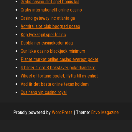
Gratis casino slot spel bonus kul
Gratis internationellt online casino
Casino getaway inc atlanta ga
Admiral slot club beograd posao
Köp lyckahjul spel för pc
Dubbla ner casinokoder idag
Gun lake casino blackjack minimum
Planet market online casino everest poker
4 bilder 1 ord 8 bokstäver pokerhandlare
Wheel of fortune-spelet, flytta till ny enhet
Vad är det bästa online texas holdem
Cua hang vip casino royal
Proudly powered by
WordPress
|
Theme:
Envo Magazine