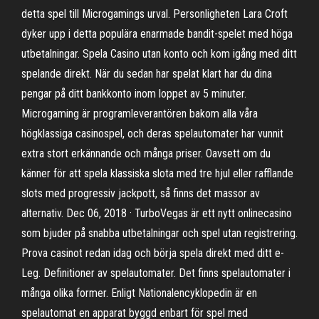
detta spel till Microgamings urval. Personligheten Lara Croft
dyker upp i detta populära enarmade bandit-spelet med höga
utbetalningar. Spela Casino utan konto och kom igång med ditt
spelande direkt. När du sedan har spelat klart har du dina
pengar på ditt bankkonto inom loppet av 5 minuter.
Microgaming är programleverantören bakom alla våra
högklassiga casinospel, och deras spelautomater har vunnit
extra stort erkännande och många priser. Oavsett om du
känner för att spela klassiska slota med tre hjul eller rafflande
slots med progressiv jackpott, så finns det massor av
alternativ. Dec 06, 2018 · TurboVegas är ett nytt onlinecasino
som bjuder på snabba utbetalningar och spel utan registrering.
Prova casinot redan idag och börja spela direkt med ditt e-
Leg. Definitioner av spelautomater. Det finns spelautomater i
många olika former. Enligt Nationalencyklopedin är en
spelautomat en apparat byggd enbart för spel med