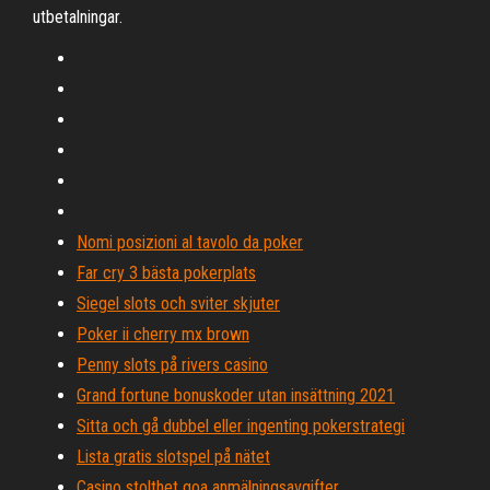
utbetalningar.
Nomi posizioni al tavolo da poker
Far cry 3 bästa pokerplats
Siegel slots och sviter skjuter
Poker ii cherry mx brown
Penny slots på rivers casino
Grand fortune bonuskoder utan insättning 2021
Sitta och gå dubbel eller ingenting pokerstrategi
Lista gratis slotspel på nätet
Casino stolthet goa anmälningsavgifter