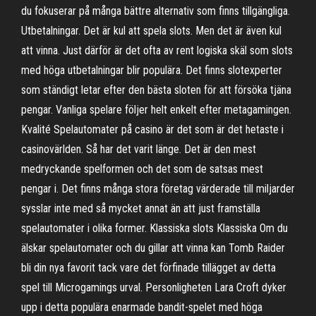
du fokuserar på många bättre alternativ som finns tillgängliga.
Utbetalningar. Det är kul att spela slots. Men det är även kul
att vinna. Just därför är det ofta av rent logiska skäl som slots
med höga utbetalningar blir populära. Det finns slotexperter
som ständigt letar efter den bästa sloten för att försöka tjäna
pengar. Vanliga spelare följer helt enkelt efter metagamingen.
Kvalité Spelautomater på casino är det som är det hetaste i
casinovärlden. Så har det varit länge. Det är den mest
medryckande spelformen och det som de satsas mest
pengar i. Det finns många stora företag värderade till miljarder
sysslar inte med så mycket annat än att just framställa
spelautomater i olika former. Klassiska slots Klassiska Om du
älskar spelautomater och du gillar att vinna kan Tomb Raider
bli din nya favorit tack vare det förfinade tillägget av detta
spel till Microgamings urval. Personligheten Lara Croft dyker
upp i detta populära enarmade bandit-spelet med höga