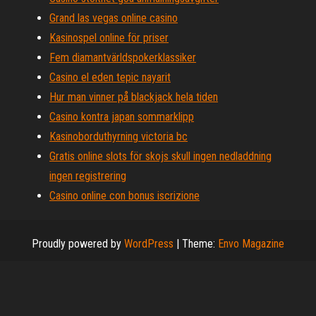
Grand las vegas online casino
Kasinospel online för priser
Fem diamantvärldspokerklassiker
Casino el eden tepic nayarit
Hur man vinner på blackjack hela tiden
Casino kontra japan sommarklipp
Kasinoborduthyrning victoria bc
Gratis online slots för skojs skull ingen nedladdning
ingen registrering
Casino online con bonus iscrizione
Proudly powered by
WordPress
|
Theme:
Envo Magazine