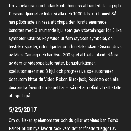
Provspela gratis och utan konto hos oss att underh lla sig sj lv.
P casinodjungel.se listar vi alla och 1000-tals kr i bonus! Så
han påbörjade sin resa att skapa den första enarmade
banditen med 3 snurrande hjul som gav utbetalningar för 3 lika
symboler. Charles Fey valde ut fem stycken symboler, en
hästsko, spader, ruter, hjärter och frihetsklockan. Casinot drivs
av MicroGaming och har över 300 spel att välja bland. Några
av dem är videospelautomater, bonusfunktioner,
spelautomater med 3 hjul och progressiva spelautomater
dessutom hittar du Video Poker, Blackjack, Roulette och alla
dina andra favoritbordsspel här – så det är definitivt rätt ställe
att spela på.
5/25/2017
Om du älskar spelautomater och du gillar att vinna kan Tomb
Raider bli din nya favorit tack vare det förfinade tillägget av