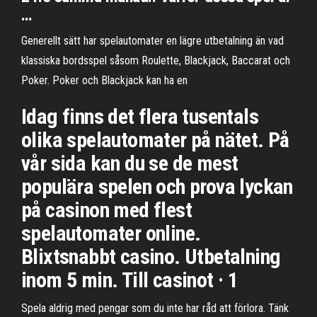
…
Generellt sätt har spelautomater en lägre utbetalning än vad
klassiska bordsspel såsom Roulette, Blackjack, Baccarat och
Poker. Poker och Blackjack kan ha en
Idag finns det flera tusentals
olika spelautomater på nätet. På
vår sida kan du se de mest
populära spelen och prova lyckan
på casinon med flest
spelautomater online.
Blixtsnabbt casino. Utbetalning
inom 5 min. Till casinot · 1
Spela aldrig med pengar som du inte har råd att förlora. Tänk