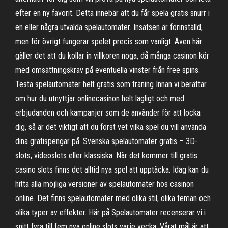
efter en ny favorit. Detta innebär att du får spela gratis snurr i
en eller några utvalda spelautomater. Insatsen är förinställd,
men för övrigt fungerar spelet precis som vanligt. Även här
gäller det att du kollar in villkoren noga, då många casinon kör
med omsättningskrav på eventuella vinster från free spins.
Testa spelautomater helt gratis som träning Innan vi berättar
om hur du utnyttjar onlinecasinon helt lagligt och med
erbjudanden och kampanjer som de använder för att locka
dig, så är det viktigt att du först vet vilka spel du vill använda
dina gratispengar på. Svenska spelautomater gratis – 3D-
slots, videoslots eller klassiska. När det kommer till gratis
casino slots finns det alltid nya spel att upptäcka. Idag kan du
hitta alla möjliga versioner av spelautomater hos casinon
online. Det finns spelautomater med olika stil, olika teman och
olika typer av effekter. Här på Spelautomater recenserar vi i
snitt fyra till fem nya online slots varje vecka. Vårat mål är att