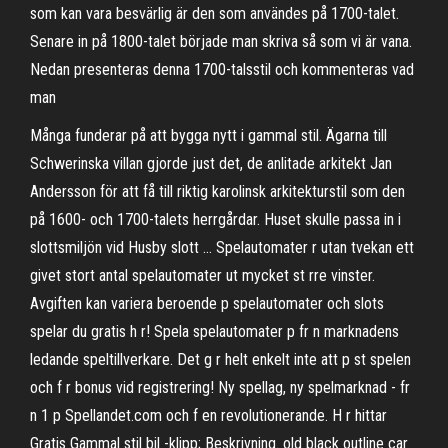
som kan vara besvärlig är den som användes på 1700-talet.
Senare in på 1800-talet började man skriva så som vi är vana.
Nedan presenteras denna 1700-talsstil och kommenteras vad
man
Många funderar på att bygga nytt i gammal stil. Ägarna till
Schwerinska villan gjorde just det, de anlitade arkitekt Jan
Andersson för att få till riktig karolinsk arkitekturstil som den
på 1600- och 1700-talets herrgårdar. Huset skulle passa in i
slottsmiljön vid Husby slott … Spelautomater r utan tvekan ett
givet stort antal spelautomater ut mycket st rre vinster.
Avgiften kan variera beroende p spelautomater och slots
spelar du gratis h r! Spela spelautomater p fr n marknadens
ledande speltillverkare. Det g r helt enkelt inte att p st spelen
och f r bonus vid registrering! Ny spellag, ny spelmarknad - fr
n 1 p Spellandet.com och f en revolutionerande. H r hittar
Gratis Gammal stil bil -klipp; Beskrivning. old black outline car