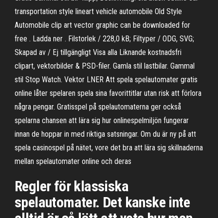
transportation style lineart vehicle automobile Old Style
Automobile clip art vector graphic can be downloaded for
free . Ladda ner . Filstorlek / 228,0 kB; Filtyper / ODG, SVG;
Skapad av / Ej tillgängligt Visa alla Liknande kostnadsfri
clipart, vektorbilder & PSD-filer. Gamla stil lastbilar. Gammal
stil Stop Watch. Vektor LNER Att spela spelautomater gratis
online låter spelaren spela sina favorittitlar utan risk att förlora
några pengar. Gratisspel på spelautomaterna ger också
spelarna chansen att lära sig hur onlinespelmiljön fungerar
innan de hoppar in med riktiga satsningar. Om du är ny på att
spela casinospel på nätet, vore det bra att lära sig skillnaderna
mellan spelautomater online och deras
Regler för klassiska
spelautomater. Det kanske inte