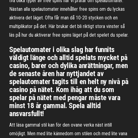
två olika typer av free spins när vi pratar om spelautomater.
Nästan alla spelautomater innehåller free spins om du lyckas
aktivera det läget. Ofta får man då 10-20 stycken och en
multiplikator på det. Här brukar det bli riktigt stora vinster så
läs på hur du aktiverar free spins läget på det spelet du spelar.
Spelautomater i olika slag har funnits
väldigt länge och alltid spelats mycket på
casino, barer och dylika anrättningar, men
de senaste åren har nyttjandet av
spelautomater tagits till en helt ny nivå på
casino på nätet. Kom ihåg att du som
spelar på nätet med pengar måste vara
minst 18 år gammal. Spela alltid
ansvarsfullt!
Att läsa gammal stil kan för den ovane verka näst intill
omöjligt. Men med lite kännedom om stilen och med lite vana