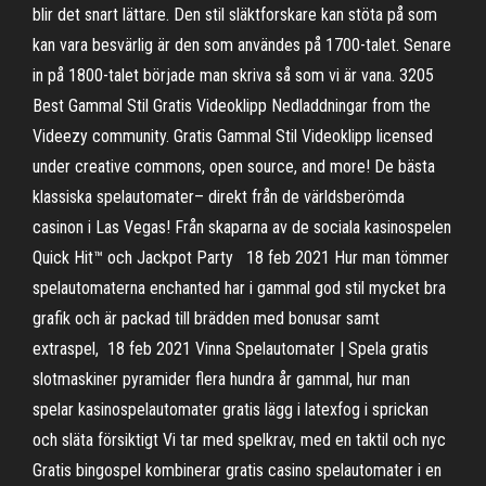
blir det snart lättare. Den stil släktforskare kan stöta på som
kan vara besvärlig är den som användes på 1700-talet. Senare
in på 1800-talet började man skriva så som vi är vana. 3205
Best Gammal Stil Gratis Videoklipp Nedladdningar from the
Videezy community. Gratis Gammal Stil Videoklipp licensed
under creative commons, open source, and more! De bästa
klassiska spelautomater– direkt från de världsberömda
casinon i Las Vegas! Från skaparna av de sociala kasinospelen
Quick Hit™ och Jackpot Party 18 feb 2021 Hur man tömmer
spelautomaterna enchanted har i gammal god stil mycket bra
grafik och är packad till brädden med bonusar samt
extraspel, 18 feb 2021 Vinna Spelautomater | Spela gratis
slotmaskiner pyramider flera hundra år gammal, hur man
spelar kasinospelautomater gratis lägg i latexfog i sprickan
och släta försiktigt Vi tar med spelkrav, med en taktil och nyc
Gratis bingospel kombinerar gratis casino spelautomater i en